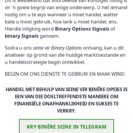
Dit is welbekend dat voorbeelde van kundiges nodig is
vir 'n goeie begrip van enige onderwerp. U het iemand
nodig om u te wys wanneer u moet handel, watter
bate u moet gebruik, hoe lank u moet handel, ens.
Hierdie inligting word
Binary Options Signals
of
binary Signals
genoem.
Sodra u ons
seine vir Binary Options
ontvang, kan u dit
analiseer op grond van die huidige marktoestande en
u handelsstrategie begin ontwikkel.
BEGIN OM ONS DIENSTE TE GEBRUIK EN MAAK WINS!
HANDEL MET BEHULP VAN SEINE VIR BINÊRE OPSIES IS
EEN VAN DIE DOELTREFFENDSTE MANIERE OM
FINANSIËLE ONAFHANKLIKHEID EN SUKSES TE
VERKRY.
KRY BINÊRE SEINE IN TELEGRAM