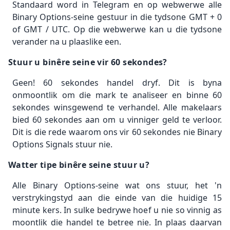
Standaard word in Telegram en op webwerwe alle
Binary Options-seine gestuur in die tydsone GMT + 0
of GMT / UTC. Op die webwerwe kan u die tydsone
verander na u plaaslike een.
Stuur u binêre seine vir 60 sekondes?
Geen! 60 sekondes handel dryf. Dit is byna
onmoontlik om die mark te analiseer en binne 60
sekondes winsgewend te verhandel. Alle makelaars
bied 60 sekondes aan om u vinniger geld te verloor.
Dit is die rede waarom ons vir 60 sekondes nie Binary
Options Signals stuur nie.
Watter tipe binêre seine stuur u?
Alle Binary Options-seine wat ons stuur, het 'n
verstrykingstyd aan die einde van die huidige 15
minute kers. In sulke bedrywe hoef u nie so vinnig as
moontlik die handel te betree nie. In plaas daarvan