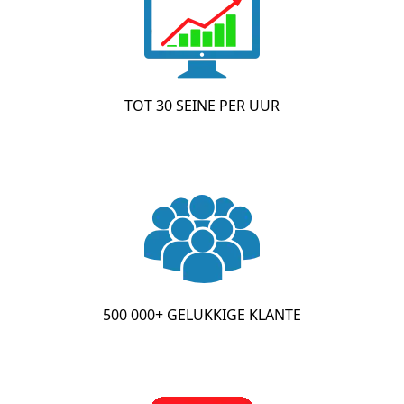
tot 1000 seine per dag
TOT 30 SEINE PER UUR
500 000+ GELUKKIGE KLANTE