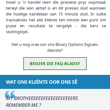
moet u 'n handel teen die presiese prys oopmaak
terwyl die sein aktief is en dit presies sluit wanneer
die huidige kandelaar van 15 minute sluit. In sulke
transaksies het alle kliënte ten minste een punt om
pryse en resultate te vergelyk - die kers se
sluitingstyd.
Het u nog vrae oor ons Binary Options Signals-
dienste?
BESOEK DIE FAQ-BLADSY
WAT ONS KLIËNTE OOR ONS SÊ
MY BROTHEEEEEEEEEEEEEEEEEERS
REMEMBER ME ?