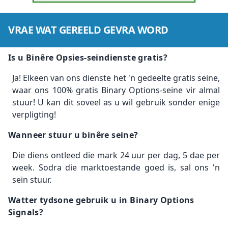
VRAE WAT GEREELD GEVRA WORD
Is u Binêre Opsies-seindienste gratis?
Ja! Elkeen van ons dienste het 'n gedeelte gratis seine,
waar ons 100% gratis Binary Options-seine vir almal
stuur! U kan dit soveel as u wil gebruik sonder enige
verpligting!
Wanneer stuur u binêre seine?
Die diens ontleed die mark 24 uur per dag, 5 dae per
week. Sodra die marktoestande goed is, sal ons 'n
sein stuur.
Watter tydsone gebruik u in Binary Options
Signals?