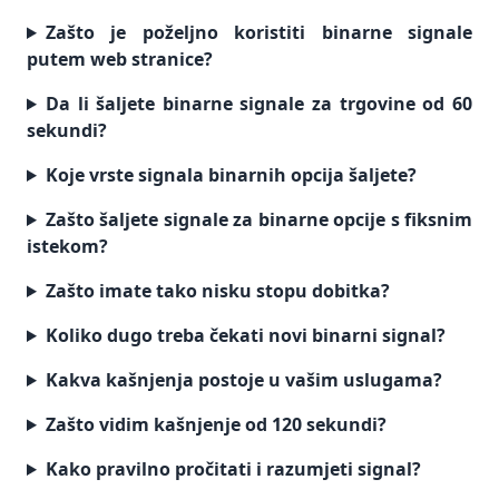
Zašto je poželjno koristiti binarne signale
putem web stranice?
Da li šaljete binarne signale za trgovine od 60
sekundi?
Koje vrste signala binarnih opcija šaljete?
Zašto šaljete signale za binarne opcije s fiksnim
istekom?
Zašto imate tako nisku stopu dobitka?
Koliko dugo treba čekati novi binarni signal?
Kakva kašnjenja postoje u vašim uslugama?
Zašto vidim kašnjenje od 120 sekundi?
Kako pravilno pročitati i razumjeti signal?