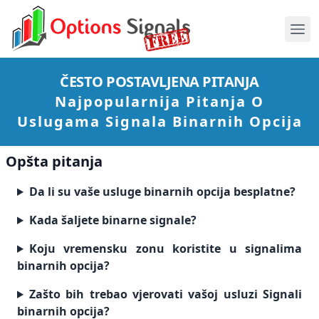
ČESTO POSTAVLJENA PITANJA
Najpopularnija Pitanja O
Uslugama Signala Binarnih Opcija
Opšta pitanja
Da li su vaše usluge binarnih opcija besplatne?
Kada šaljete binarne signale?
Koju vremensku zonu koristite u signalima
binarnih opcija?
Zašto bih trebao vjerovati vašoj usluzi Signali
binarnih opcija?