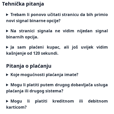
Tehnička pitanja
Trebam li ponovo učitati stranicu da bih primio
novi signal binarne opcije?
Na stranici signala ne vidim nijedan signal
binarnih opcija.
Ja sam plaćeni kupac, ali još uvijek vidim
kašnjenje od 120 sekundi.
Pitanja o plaćanju
Koje mogućnosti plaćanja imate?
Mogu li platiti putem drugog dobavljača usluga
plaćanja ili drugog sistema?
Mogu li platiti kreditnom ili debitnom
karticom?