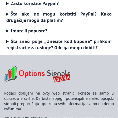
Zašto koristite Paypal?
Šta ako ne mogu koristiti PayPal? Kako
drugačije mogu da platim?
Imate li popuste?
Šta znači polje „Unesite kod kupona“ prilikom
registracije za usluge? Gde ga mogu dobiti?
Podaci dobijeni na ovoj web stranici koriste se samo u
obrazovne svrhe. Da biste izbjegli potencijalne rizike, opcijski
signali preporučuju upotrebu svih informacija samo na demo
računima.