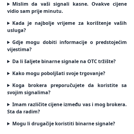
Mislim da vaši signali kasne. Ovakve cijene
vidio sam prije minutu.
Kada je najbolje vrijeme za korištenje vaših
usluga?
Gdje mogu dobiti informacije o predstojećim
vijestima?
Da li šaljete binarne signale na OTC tržište?
Kako mogu poboljšati svoje trgovanje?
Koga brokera preporučujete da koristite sa
svojim signalima?
Imam različite cijene između vas i mog brokera.
Sta da radim?
Mogu li drugačije koristiti binarne signale?