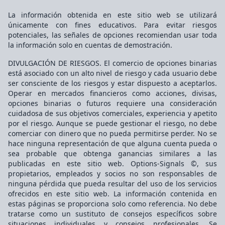
La información obtenida en este sitio web se utilizará
únicamente con fines educativos. Para evitar riesgos
potenciales, las señales de opciones recomiendan usar toda
la información solo en cuentas de demostración.
DIVULGACIÓN DE RIESGOS. El comercio de opciones binarias
está asociado con un alto nivel de riesgo y cada usuario debe
ser consciente de los riesgos y estar dispuesto a aceptarlos.
Operar en mercados financieros como acciones, divisas,
opciones binarias o futuros requiere una consideración
cuidadosa de sus objetivos comerciales, experiencia y apetito
por el riesgo. Aunque se puede gestionar el riesgo, no debe
comerciar con dinero que no pueda permitirse perder. No se
hace ninguna representación de que alguna cuenta pueda o
sea probable que obtenga ganancias similares a las
publicadas en este sitio web. Options-Signals ©, sus
propietarios, empleados y socios no son responsables de
ninguna pérdida que pueda resultar del uso de los servicios
ofrecidos en este sitio web. La información contenida en
estas páginas se proporciona solo como referencia. No debe
tratarse como un sustituto de consejos específicos sobre
situaciones individuales y consejos profesionales. Se