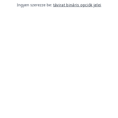
Ingyen szerezze be:
távirat bináris opciók jelei