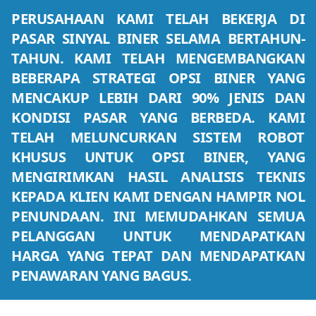
PERUSAHAAN KAMI TELAH BEKERJA DI
PASAR SINYAL BINER SELAMA BERTAHUN-
TAHUN. KAMI TELAH MENGEMBANGKAN
BEBERAPA STRATEGI OPSI BINER YANG
MENCAKUP LEBIH DARI 90% JENIS DAN
KONDISI PASAR YANG BERBEDA. KAMI
TELAH MELUNCURKAN SISTEM ROBOT
KHUSUS UNTUK OPSI BINER, YANG
MENGIRIMKAN HASIL ANALISIS TEKNIS
KEPADA KLIEN KAMI DENGAN HAMPIR NOL
PENUNDAAN. INI MEMUDAHKAN SEMUA
PELANGGAN UNTUK MENDAPATKAN
HARGA YANG TEPAT DAN MENDAPATKAN
PENAWARAN YANG BAGUS.