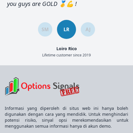
you guys are GOLD 🥇💪 !
SM
LR
AJ
Loiro Rico
Lifetime customer since 2019
Informasi yang diperoleh di situs web ini hanya boleh
digunakan dengan cara yang mendidik. Untuk menghindari
potensi risiko, sinyal opsi merekomendasikan untuk
menggunakan semua informasi hanya di akun demo.