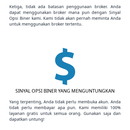
Ketiga, tidak ada batasan penggunaan broker. Anda
dapat menggunakan broker mana pun dengan Sinyal
Opsi Biner kami. Kami tidak akan pernah meminta Anda
untuk menggunakan broker tertentu.
SINYAL OPSI BINER YANG MENGUNTUNGKAN
Yang terpenting, Anda tidak perlu membuka akun. Anda
tidak perlu membayar apa pun. Kami memiliki 100%
layanan gratis untuk semua orang. Gunakan saja dan
dapatkan untung!