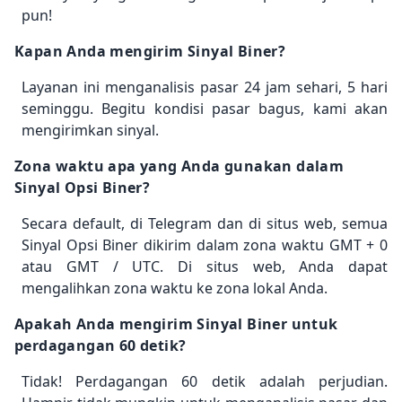
pun!
Kapan Anda mengirim Sinyal Biner?
Layanan ini menganalisis pasar 24 jam sehari, 5 hari
seminggu. Begitu kondisi pasar bagus, kami akan
mengirimkan sinyal.
Zona waktu apa yang Anda gunakan dalam
Sinyal Opsi Biner?
Secara default, di Telegram dan di situs web, semua
Sinyal Opsi Biner dikirim dalam zona waktu GMT + 0
atau GMT / UTC. Di situs web, Anda dapat
mengalihkan zona waktu ke zona lokal Anda.
Apakah Anda mengirim Sinyal Biner untuk
perdagangan 60 detik?
Tidak! Perdagangan 60 detik adalah perjudian.