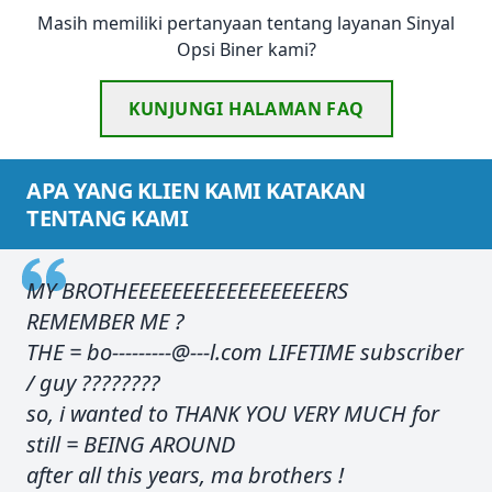
Masih memiliki pertanyaan tentang layanan Sinyal
Opsi Biner kami?
KUNJUNGI HALAMAN FAQ
APA YANG KLIEN KAMI KATAKAN
TENTANG KAMI
MY BROTHEEEEEEEEEEEEEEEEEERS
REMEMBER ME ?
THE = bo---------@---l.com LIFETIME subscriber
/ guy ????????
so, i wanted to THANK YOU VERY MUCH for
still = BEING AROUND
after all this years, ma brothers !