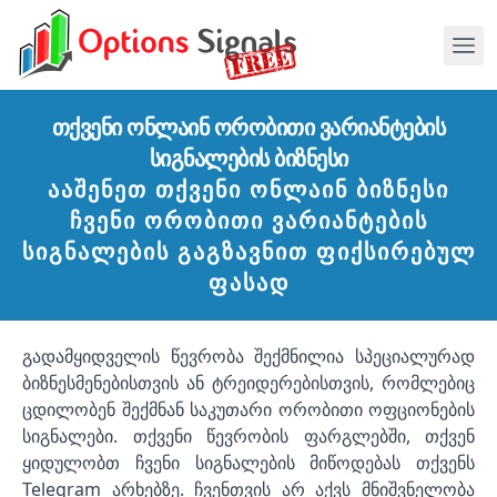
ᲗᲥᲕᲔᲜᲘ ᲝᲜᲚᲐᲘᲜ ᲝᲠᲝᲑᲘᲗᲘ ᲕᲐᲠᲘᲐᲜᲢᲔᲑᲘᲡ
ᲡᲘᲒᲜᲐᲚᲔᲑᲘᲡ ᲑᲘᲖᲜᲔᲡᲘ
Ააშენეთ Თქვენი Ონლაინ Ბიზნესი
Ჩვენი Ორობითი Ვარიანტების
Სიგნალების Გაგზავნით Ფიქსირებულ
Ფასად
გადამყიდველის წევრობა შექმნილია სპეციალურად
ბიზნესმენებისთვის ან ტრეიდერებისთვის, რომლებიც
ცდილობენ შექმნან საკუთარი ორობითი ოფციონების
სიგნალები. თქვენი წევრობის ფარგლებში, თქვენ
ყიდულობთ ჩვენი სიგნალების მიწოდებას თქვენს
Telegram არხებზე. ჩვენთვის არ აქვს მნიშვნელობა