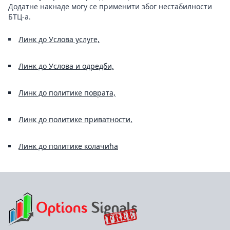
Додатне накнаде могу се применити због нестабилности
БТЦ-а.
Линк до Услова услуге,
Линк до Услова и одредби,
Линк до политике поврата,
Линк до политике приватности,
Линк до политике колачића