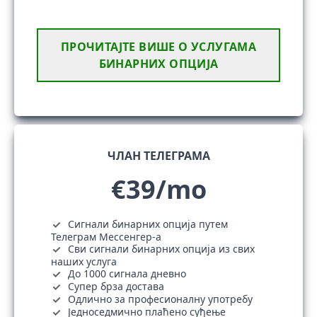
ПРОЧИТАЈТЕ ВИШЕ О УСЛУГАМА
БИНАРНИХ ОПЦИЈА
ЧЛАН ТЕЛЕГРАМА
€39/mo
Сигнали бинарних опција путем
Телеграм Мессенгер-а
Сви сигнали бинарних опција из свих
наших услуга
До 1000 сигнала дневно
Супер брза достава
Одлично за професионалну употребу
Једноседмично плаћено суђење