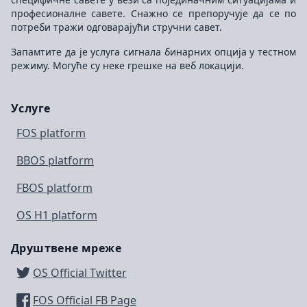
професионалне савете. Снажно се препоручује да се по
потреби тражи одговарајући стручни савет.
Запамтите да је услуга сигнала бинарних опција у тестном
режиму. Могуће су неке грешке на веб локацији.
Услуге
FOS platform
BBOS platform
FBOS platform
OS H1 platform
Друштвене мреже
OS Official Twitter
FOS Official FB Page