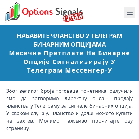
НАБАВИТЕ ЧЛАНСТВО У ТЕЛЕГРАМ
БИНАРНИМ ОПЦИЈАМА
Месечне Претплате На Бинарне
Опције Сигнализирају У
Телеграм Мессенгер-У
Због великог броја трговаца почетника, одлучили
смо да затворимо директну онлајн продају
чланства у Телеграму за сигнале бинарних опција.
У сваком случају, чланство и даље можете купити
на захтев. Молимо пажљиво прочитајте ову
страницу.