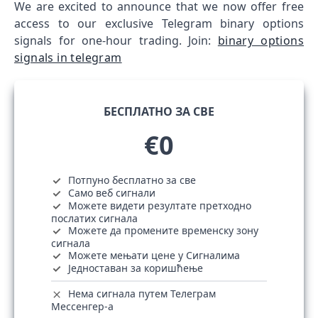
We are excited to announce that we now offer free
access to our exclusive Telegram binary options
signals for one-hour trading. Join:
binary options
signals in telegram
БЕСПЛАТНО ЗА СВЕ
€0
Потпуно бесплатно за све
Само веб сигнали
Можете видети резултате претходно
послатих сигнала
Можете да промените временску зону
сигнала
Можете мењати цене у Сигналима
Једноставан за коришћење
Нема сигнала путем Телеграм
Мессенгер-а