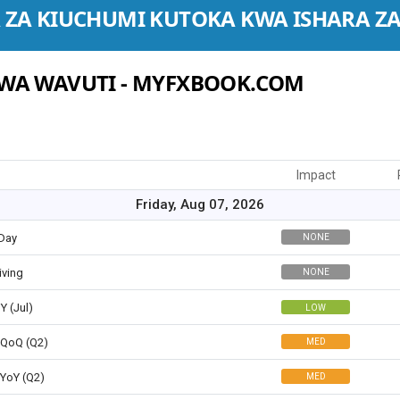
 ZA KIUCHUMI KUTOKA KWA ISHARA ZA
WA WAVUTI - MYFXBOOK.COM