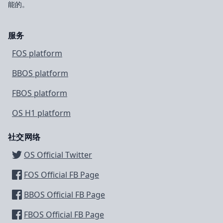
能的。
服务
FOS platform
BBOS platform
FBOS platform
OS H1 platform
社交网络
OS Official Twitter
FOS Official FB Page
BBOS Official FB Page
FBOS Official FB Page