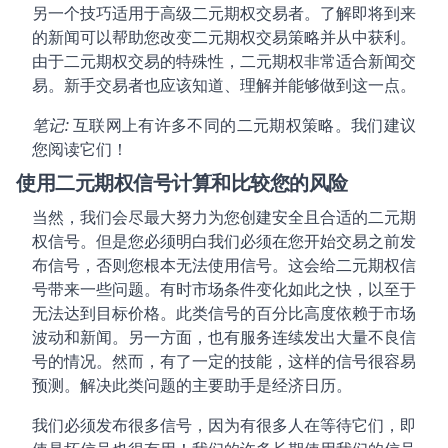
另一个技巧适用于高级二元期权交易者。了解即将到来
的新闻可以帮助您改变二元期权交易策略并从中获利。
由于二元期权交易的特殊性，二元期权非常适合新闻交
易。新手交易者也应该知道、理解并能够做到这一点。
笔记:
互联网上有许多不同的二元期权策略。我们建议
您阅读它们！
使用二元期权信号计算和比较您的风险
当然，我们会尽最大努力为您创建安全且合适的二元期
权信号。但是您必须明白我们必须在您开始交易之前发
布信号，否则您根本无法使用信号。这会给二元期权信
号带来一些问题。有时市场条件变化如此之快，以至于
无法达到目标价格。此类信号的百分比高度依赖于市场
波动和新闻。另一方面，也有服务连续发出大量不良信
号的情况。然而，有了一定的技能，这样的信号很容易
预测。解决此类问题的主要助手是经济日历。
我们必须发布很多信号，因为有很多人在等待它们，即