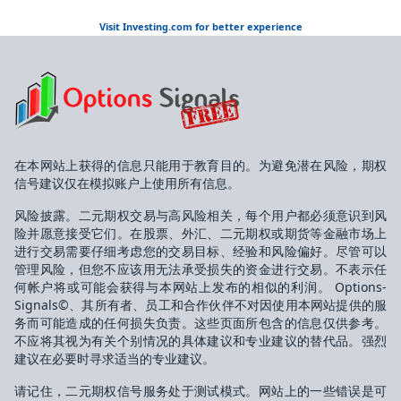
Visit Investing.com for better experience
在本网站上获得的信息只能用于教育目的。为避免潜在风险，期权
信号建议仅在模拟账户上使用所有信息。
风险披露。二元期权交易与高风险相关，每个用户都必须意识到风
险并愿意接受它们。在股票、外汇、二元期权或期货等金融市场上
进行交易需要仔细考虑您的交易目标、经验和风险偏好。尽管可以
管理风险，但您不应该用无法承受损失的资金进行交易。不表示任
何帐户将或可能会获得与本网站上发布的相似的利润。 Options-
Signals©、其所有者、员工和合作伙伴不对因使用本网站提供的服
务而可能造成的任何损失负责。这些页面所包含的信息仅供参考。
不应将其视为有关个别情况的具体建议和专业建议的替代品。强烈
建议在必要时寻求适当的专业建议。
请记住，二元期权信号服务处于测试模式。网站上的一些错误是可