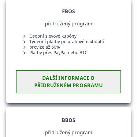
FBOS
přidružený program
Osobní slevové kupóny
Týdenní platby po prahovém období
provize až 60%
Platby přes PayPal nebo BTC
DALŠÍ INFORMACE O
PŘIDRUŽENÉM PROGRAMU
BBOS
přidružený program