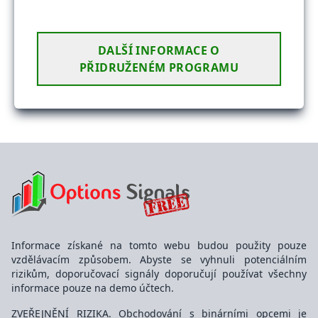
DALŠÍ INFORMACE O
PŘIDRUŽENÉM PROGRAMU
Informace získané na tomto webu budou použity pouze
vzdělávacím způsobem. Abyste se vyhnuli potenciálním
rizikům, doporučovací signály doporučují používat všechny
informace pouze na demo účtech.
ZVEŘEJNĚNÍ RIZIKA. Obchodování s binárními opcemi je