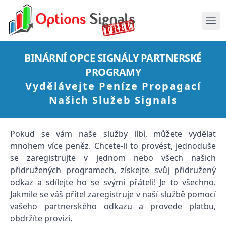
BINÁRNÍ OPCE SIGNÁLY PARTNERSKÉ
PROGRAMY
Vydělávejte Peníze Propagací
Našich Služeb Signals
Pokud se vám naše služby líbí, můžete vydělat
mnohem více peněz. Chcete-li to provést, jednoduše
se zaregistrujte v jednom nebo všech našich
přidružených programech, získejte svůj přidružený
odkaz a sdílejte ho se svými přáteli! Je to všechno.
Jakmile se váš přítel zaregistruje v naší službě pomocí
vašeho partnerského odkazu a provede platbu,
obdržíte provizi.