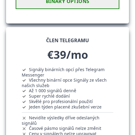
BINARY OPTIONS
ČLEN TELEGRAMU
€39/mo
Signály binárních opcí přes Telegram
Messenger
Všechny binární opce Signály ze všech
našich služeb
Až 1 000 signálů denně
Super rychlé dodání
Skvělé pro profesionální použití
Jeden týden placené zkušební verze
Nevidíte výsledky dříve odeslaných
signálů
Časové pásmo signálů nelze změnit
Ceny v signálech nelze upravovat