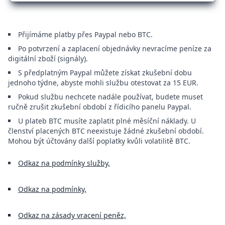
Přijímáme platby přes Paypal nebo BTC.
Po potvrzení a zaplacení objednávky nevracíme peníze za
digitální zboží (signály).
S předplatným Paypal můžete získat zkušební dobu
jednoho týdne, abyste mohli službu otestovat za 15 EUR.
Pokud službu nechcete nadále používat, budete muset
ručně zrušit zkušební období z řídicího panelu Paypal.
U plateb BTC musíte zaplatit plné měsíční náklady. U
členství placených BTC neexistuje žádné zkušební období.
Mohou být účtovány další poplatky kvůli volatilitě BTC.
Odkaz na podmínky služby,
Odkaz na podmínky,
Odkaz na zásady vracení peněz,