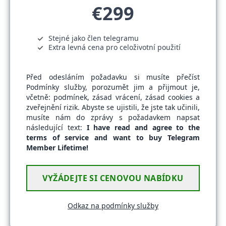
€299
Stejné jako člen telegramu
Extra levná cena pro celoživotní použití
Před odesláním požadavku si musíte přečíst
Podmínky služby, porozumět jim a přijmout je,
včetně: podmínek, zásad vrácení, zásad cookies a
zveřejnění rizik. Abyste se ujistili, že jste tak učinili,
musíte nám do zprávy s požadavkem napsat
následující text:
I have read and agree to the
terms of service and want to buy Telegram
Member Lifetime!
VYŽÁDEJTE SI CENOVOU NABÍDKU
Odkaz na podmínky služby