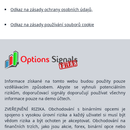
Odkaz na zásady ochrany osobních údajů,
Odkaz na zásady používání souborů cookie
Informace získané na tomto webu budou použity pouze
vzdělávacím způsobem. Abyste se vyhnuli potenciálním
rizikům, doporučovací signály doporučují používat všechny
informace pouze na demo účtech.
ZVEŘEJNĚNÍ RIZIKA. Obchodování s binárními opcemi je
spojeno s vysokou úrovní rizika a každý uživatel si musí být
vědom rizika a být ochoten je akceptovat. Obchodování na
finančních trzích, jako jsou akcie, forex, binární opce nebo