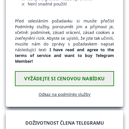
Není snadné použití
Před odesláním požadavku si musíte přečíst
Podmínky služby, porozumět jim a přijmout je,
včetně: podmínek, zásad vrácení, zásad cookies a
zveřejnění rizik. Abyste se ujistili, že jste tak učinili,
musíte nám do zprávy s požadavkem napsat
následující text:
I have read and agree to the
terms of service and want to buy Telegram
Member!
VYŽÁDEJTE SI CENOVOU NABÍDKU
Odkaz na podmínky služby
DOŽIVOTNOST ČLENA TELEGRAMU