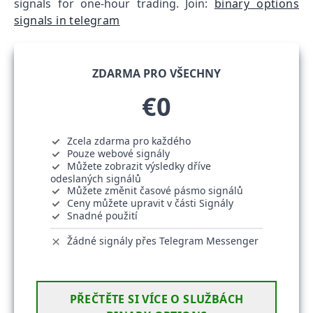
signals for one-hour trading. Join:
binary options
signals in telegram
ZDARMA PRO VŠECHNY
€0
Zcela zdarma pro každého
Pouze webové signály
Můžete zobrazit výsledky dříve
odeslaných signálů
Můžete změnit časové pásmo signálů
Ceny můžete upravit v části Signály
Snadné použití
Žádné signály přes Telegram Messenger
PŘEČTĚTE SI VÍCE O SLUŽBÁCH