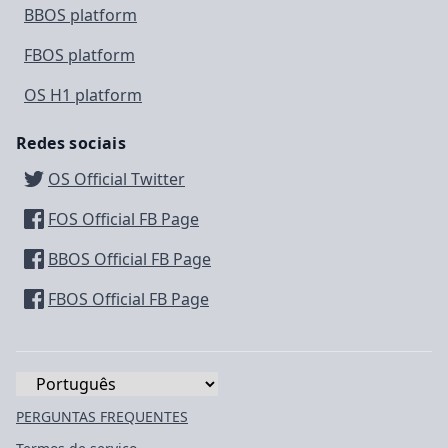
BBOS platform
FBOS platform
OS H1 platform
Redes sociais
OS Official Twitter
FOS Official FB Page
BBOS Official FB Page
FBOS Official FB Page
PERGUNTAS FREQUENTES